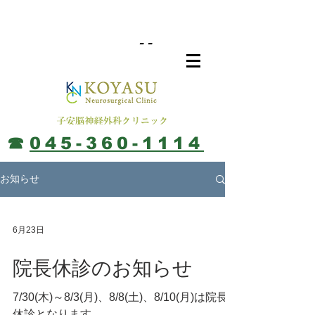
--
​☎︎
045-360-1114
お知らせ
6月23日
院長休診のお知らせ
7/30(木)～8/3(月)、8/8(土)、8/10(月)は院長
休診となります。